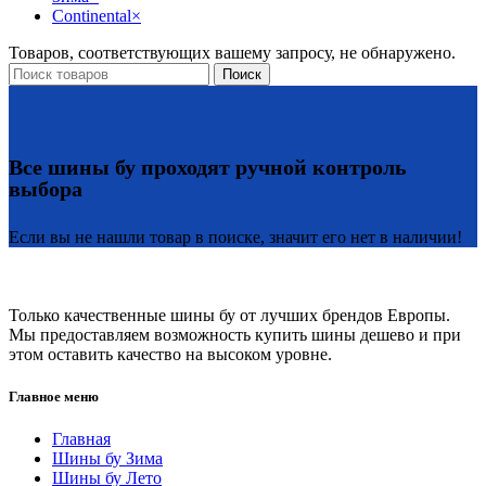
Continental
×
Товаров, соответствующих вашему запросу, не обнаружено.
Поиск
Все шины бу проходят ручной контроль
выбора
Если вы не нашли товар в поиске, значит его нет в наличии!
Только качественные шины бу от лучших брендов Европы.
Мы предоставляем возможность купить шины дешево и при
этом оставить качество на высоком уровне.
Главное меню
Главная
Шины бу Зима
Шины бу Лето