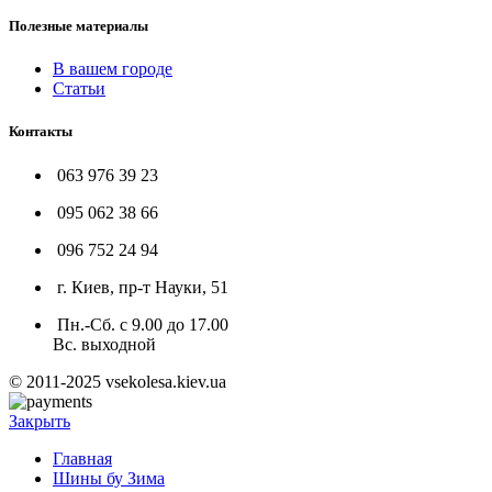
Полезные материалы
В вашем городе
Статьи
Контакты
063 976 39 23
095 062 38 66
096 752 24 94
г. Киев, пр-т Науки, 51
Пн.-Сб. с 9.00 до 17.00
Вс. выходной
© 2011-2025 vsekolesa.kiev.ua
Закрыть
Главная
Шины бу Зима