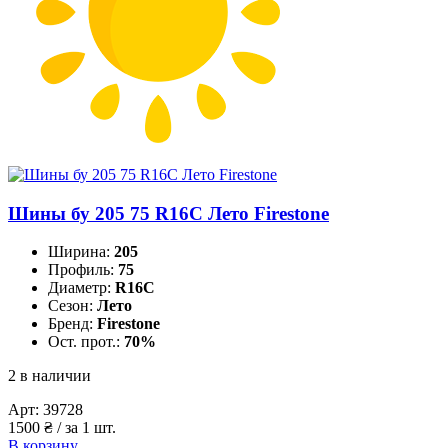
Шины бу 205 75 R16C Лето Firestone
Ширина:
205
Профиль:
75
Диаметр:
R16C
Сезон:
Лето
Бренд:
Firestone
Ост. прот.:
70%
2 в наличии
Арт:
39728
1500
₴
/ за 1 шт.
В корзину