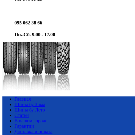
095 062 38 66
Пн.-Сб. 9.00 - 17.00
Главная
Шины бу Зима
Шины бу Лето
Статьи
В вашем городе
Гарантии
Доставка и оплата