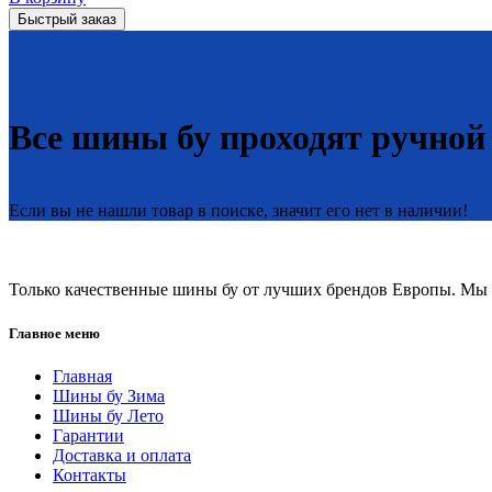
Быстрый заказ
Все шины бу проходят ручной
Если вы не нашли товар в поиске, значит его нет в наличии!
Только качественные шины бу от лучших брендов Европы. Мы п
Главное меню
Главная
Шины бу Зима
Шины бу Лето
Гарантии
Доставка и оплата
Контакты