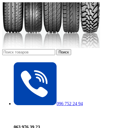
Поиск
096 752 24 94
063 976 39 23