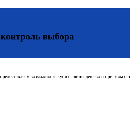
 контроль выбора
редоставляем возможность купить шины дешево и при этом оста