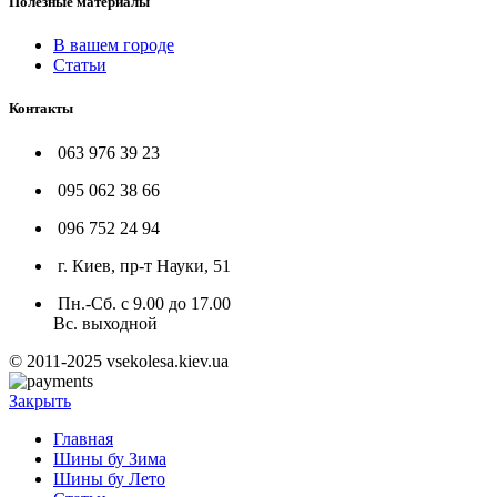
Полезные материалы
В вашем городе
Статьи
Контакты
063 976 39 23
095 062 38 66
096 752 24 94
г. Киев, пр-т Науки, 51
Пн.-Сб. с 9.00 до 17.00
Вс. выходной
© 2011-2025 vsekolesa.kiev.ua
Закрыть
Главная
Шины бу Зима
Шины бу Лето