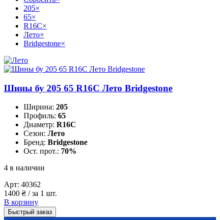
205
×
65
×
R16C
×
Лето
×
Bridgestone
×
Шины бу 205 65 R16C Лето Bridgestone
Ширина:
205
Профиль:
65
Диаметр:
R16C
Сезон:
Лето
Бренд:
Bridgestone
Ост. прот.:
70%
4 в наличии
Арт:
40362
1400
₴
/ за 1 шт.
В корзину
Быстрый заказ