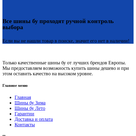
Все шины бу проходят ручной контроль
выбора
Если вы не нашли товар в поиске, значит его нет в наличии!
Только качественные шины бу от лучших брендов Европы.
Мы предоставляем возможность купить шины дешево и при
этом оставить качество на высоком уровне.
Главное меню
Главная
Шины бу Зима
Шины бу Лето
Гарантии
Доставка и оплата
Контакты