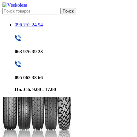
Поиск
096 752 24 94
063 976 39 23
095 062 38 66
Пн.-Сб. 9.00 - 17.00