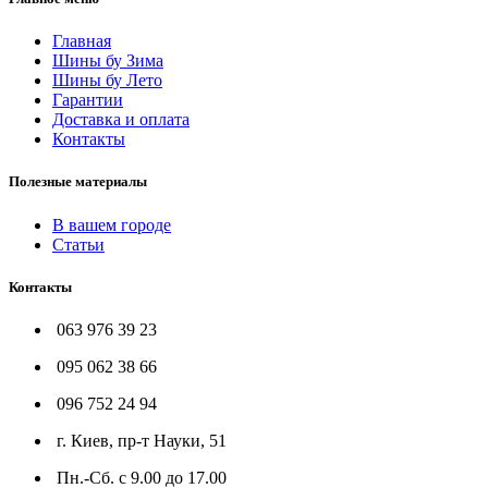
Главная
Шины бу Зима
Шины бу Лето
Гарантии
Доставка и оплата
Контакты
Полезные материалы
В вашем городе
Статьи
Контакты
063 976 39 23
095 062 38 66
096 752 24 94
г. Киев, пр-т Науки, 51
Пн.-Сб. с 9.00 до 17.00