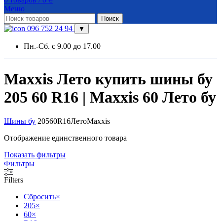
Меню
Поиск
096 752 24 94
▼
Пн.-Сб. с 9.00 до 17.00
Maxxis Лето купить шины бу
205 60 R16 | Maxxis 60 Лето бу
Шины бу
205
60
R16
Лето
Maxxis
Отображение единственного товара
Показать фильтры
Фильтры
Filters
Сбросить
×
205
×
60
×