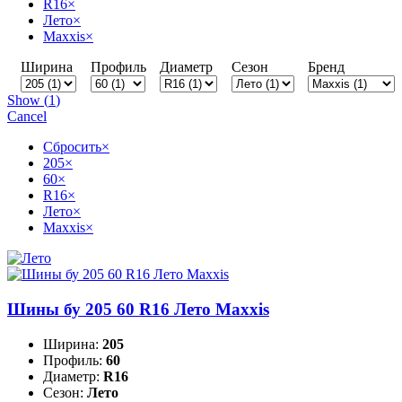
R16
×
Лето
×
Maxxis
×
Ширина
Профиль
Диаметр
Сезон
Бренд
Show
(
1
)
Cancel
Сбросить
×
205
×
60
×
R16
×
Лето
×
Maxxis
×
Шины бу 205 60 R16 Лето Maxxis
Ширина:
205
Профиль:
60
Диаметр:
R16
Сезон:
Лето