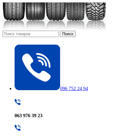
Поиск
096 752 24 94
063 976 39 23