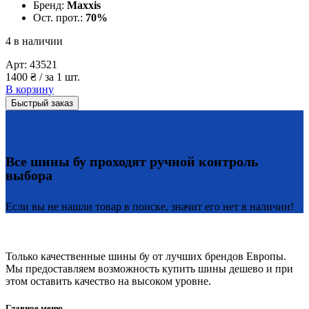
Бренд:
Maxxis
Ост. прот.:
70%
4 в наличии
Арт:
43521
1400
₴
/ за 1 шт.
В корзину
Быстрый заказ
Все шины бу проходят ручной контроль
выбора
Если вы не нашли товар в поиске, значит его нет в наличии!
Только качественные шины бу от лучших брендов Европы.
Мы предоставляем возможность купить шины дешево и при
этом оставить качество на высоком уровне.
Главное меню