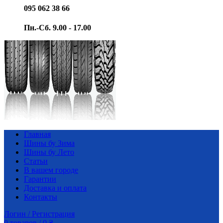
095 062 38 66
Пн.-Сб. 9.00 - 17.00
Главная
Шины бу Зима
Шины бу Лето
Статьи
В вашем городе
Гарантии
Доставка и оплата
Контакты
Логин / Регистрация
0
товаров
/
0
₴