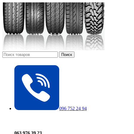
Поиск
096 752 24 94
063 976 39 23