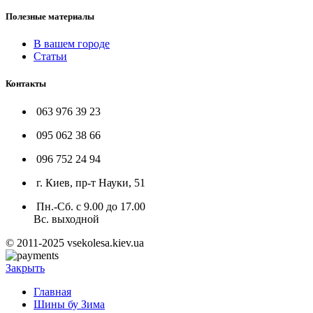
Полезные материалы
В вашем городе
Статьи
Контакты
063 976 39 23
095 062 38 66
096 752 24 94
г. Киев, пр-т Науки, 51
Пн.-Сб. с 9.00 до 17.00
Вс. выходной
© 2011-2025 vsekolesa.kiev.ua
Закрыть
Главная
Шины бу Зима