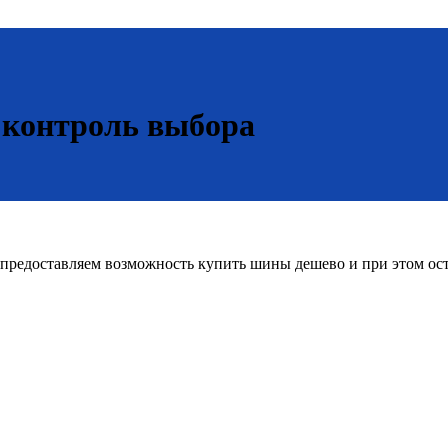
 контроль выбора
редоставляем возможность купить шины дешево и при этом оста