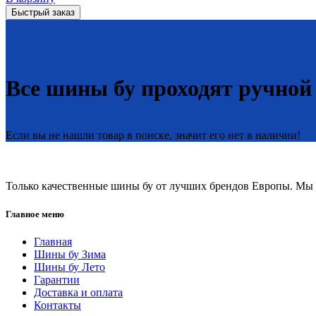
Быстрый заказ
Все шины бу проходят ручной
Если вы не нашли товар в поиске, значит его нет в наличии!
Только качественные шины бу от лучших брендов Европы. Мы п
Главное меню
Главная
Шины бу Зима
Шины бу Лето
Гарантии
Доставка и оплата
Контакты