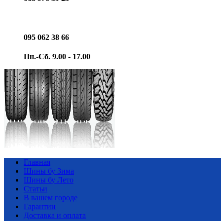
095 062 38 66
Пн.-Сб. 9.00 - 17.00
Главная
Шины бу Зима
Шины бу Лето
Статьи
В вашем городе
Гарантии
Доставка и оплата