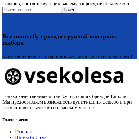
Товаров, соответствующих вашему запросу, не обнаружено.
Поиск
Все шины бу проходят ручной контроль
выбора
Если вы не нашли товар в поиске, значит его нет в наличии!
Только качественные шины бу от лучших брендов Европы.
Мы предоставляем возможность купить шины дешево и при
этом оставить качество на высоком уровне.
Главное меню
Главная
Шины бу Зима