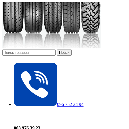
Поиск
096 752 24 94
063 976 39 23