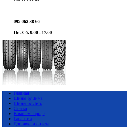
095 062 38 66
Пн.-Сб. 9.00 - 17.00
Главная
Шины бу Зима
Шины бу Лето
Статьи
В вашем городе
Гарантии
Доставка и оплата