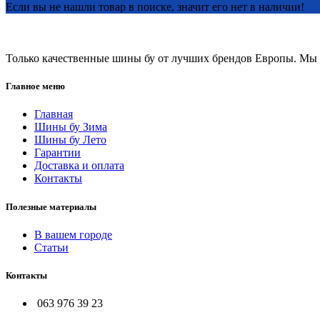
Если вы не нашли товар в поиске, значит его нет в наличии!
Только качественные шины бу от лучших брендов Европы. Мы п
Главное меню
Главная
Шины бу Зима
Шины бу Лето
Гарантии
Доставка и оплата
Контакты
Полезные материалы
В вашем городе
Статьи
Контакты
063 976 39 23