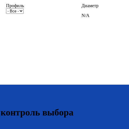
Профиль
Диаметр
N/A
 контроль выбора