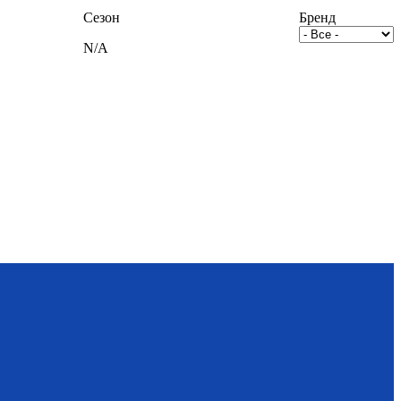
Сезон
Бренд
N/A