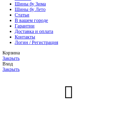
Шины бу Зима
Шины бу Лето
Статьи
В вашем городе
Гарантии
Доставка и оплата
Контакты
Логин / Регистрация
Корзина
Закрыть
Вход
Закрыть
Нет аккаунта?
Создать аккаунт
Меню
0
товаров
Заказ