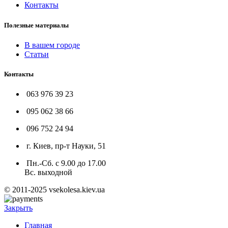
Контакты
Полезные материалы
В вашем городе
Статьи
Контакты
063 976 39 23
095 062 38 66
096 752 24 94
г. Киев, пр-т Науки, 51
Пн.-Сб. с 9.00 до 17.00
Вс. выходной
© 2011-2025 vsekolesa.kiev.ua
Закрыть
Главная