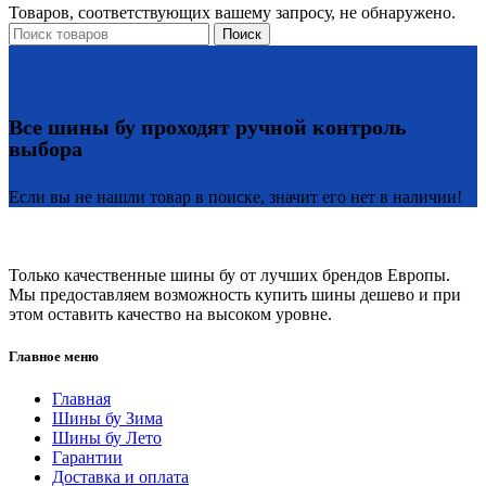
Товаров, соответствующих вашему запросу, не обнаружено.
Поиск
Все шины бу проходят ручной контроль
выбора
Если вы не нашли товар в поиске, значит его нет в наличии!
Только качественные шины бу от лучших брендов Европы.
Мы предоставляем возможность купить шины дешево и при
этом оставить качество на высоком уровне.
Главное меню
Главная
Шины бу Зима
Шины бу Лето
Гарантии
Доставка и оплата