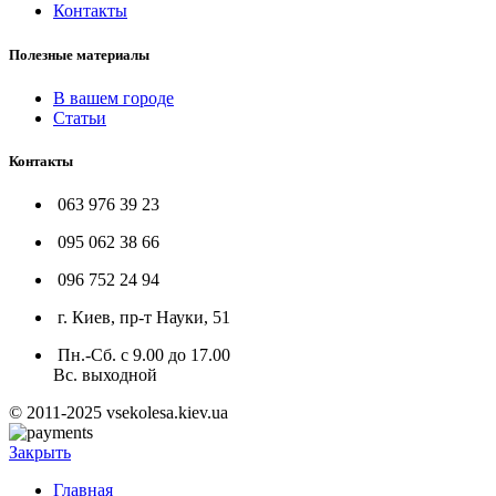
Контакты
Полезные материалы
В вашем городе
Статьи
Контакты
063 976 39 23
095 062 38 66
096 752 24 94
г. Киев, пр-т Науки, 51
Пн.-Сб. с 9.00 до 17.00
Вс. выходной
© 2011-2025 vsekolesa.kiev.ua
Закрыть
Главная