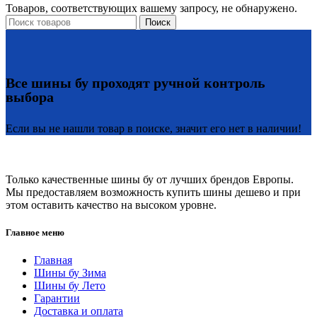
Товаров, соответствующих вашему запросу, не обнаружено.
Поиск
Все шины бу проходят ручной контроль
выбора
Если вы не нашли товар в поиске, значит его нет в наличии!
Только качественные шины бу от лучших брендов Европы.
Мы предоставляем возможность купить шины дешево и при
этом оставить качество на высоком уровне.
Главное меню
Главная
Шины бу Зима
Шины бу Лето
Гарантии
Доставка и оплата