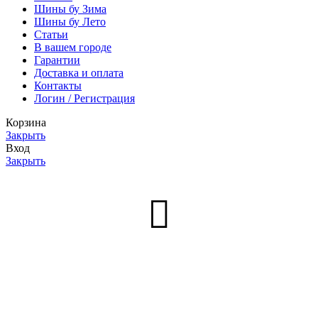
Шины бу Зима
Шины бу Лето
Статьи
В вашем городе
Гарантии
Доставка и оплата
Контакты
Логин / Регистрация
Корзина
Закрыть
Вход
Закрыть
Нет аккаунта?
Создать аккаунт
Меню
0
товаров
Заказ