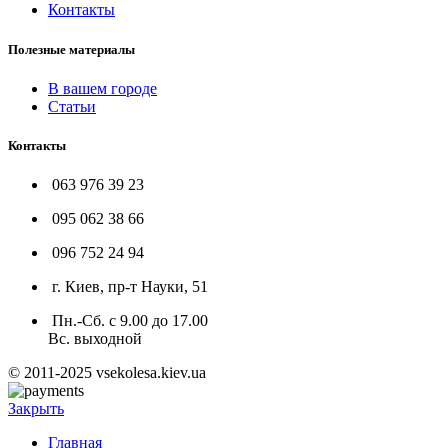
Контакты
Полезные материалы
В вашем городе
Статьи
Контакты
063 976 39 23
095 062 38 66
096 752 24 94
г. Киев, пр-т Науки, 51
Пн.-Сб. с 9.00 до 17.00
Вс. выходной
© 2011-2025 vsekolesa.kiev.ua
Закрыть
Главная