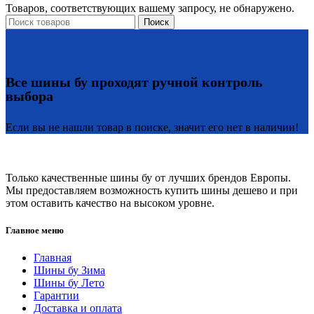
Товаров, соответствующих вашему запросу, не обнаружено.
Поиск
Все шины бу проходят ручной контроль
выбора
Если вы не нашли товар в поиске, значит его нет в наличии!
Только качественные шины бу от лучших брендов Европы.
Мы предоставляем возможность купить шины дешево и при
этом оставить качество на высоком уровне.
Главное меню
Главная
Шины бу Зима
Шины бу Лето
Гарантии
Доставка и оплата