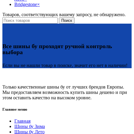
Bridgestone
×
Товаров, соответствующих вашему запросу, не обнаружено.
Поиск
Все шины бу проходят ручной контроль
выбора
Если вы не нашли товар в поиске, значит его нет в наличии!
Только качественные шины бу от лучших брендов Европы.
Мы предоставляем возможность купить шины дешево и при
этом оставить качество на высоком уровне.
Главное меню
Главная
Шины бу Зима
Шины бу Лето