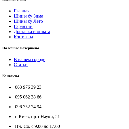
Главная
Шины бу Зима
Шины бу Лето
Гарантии
Доставка и оплата
Контакты
Полезные материалы
В вашем городе
Статьи
Контакты
063 976 39 23
095 062 38 66
096 752 24 94
г. Киев, пр-т Науки, 51
Пн.-Сб. с 9.00 до 17.00