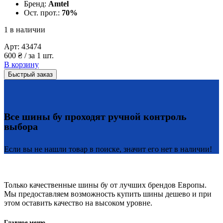
Бренд:
Amtel
Ост. прот.:
70%
1 в наличии
Арт:
43474
600
₴
/ за 1 шт.
В корзину
Быстрый заказ
Все шины бу проходят ручной контроль
выбора
Если вы не нашли товар в поиске, значит его нет в наличии!
Только качественные шины бу от лучших брендов Европы.
Мы предоставляем возможность купить шины дешево и при
этом оставить качество на высоком уровне.
Главное меню