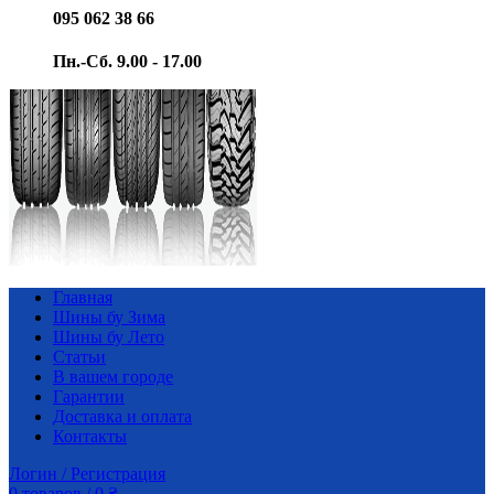
095 062 38 66
Пн.-Сб. 9.00 - 17.00
Главная
Шины бу Зима
Шины бу Лето
Статьи
В вашем городе
Гарантии
Доставка и оплата
Контакты
Логин / Регистрация
0
товаров
/
0
₴