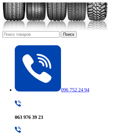
Поиск
096 752 24 94
063 976 39 23