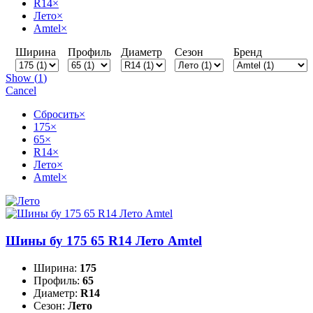
R14
×
Лето
×
Amtel
×
Ширина
Профиль
Диаметр
Сезон
Бренд
Show
(
1
)
Cancel
Сбросить
×
175
×
65
×
R14
×
Лето
×
Amtel
×
Шины бу 175 65 R14 Лето Amtel
Ширина:
175
Профиль:
65
Диаметр:
R14
Сезон:
Лето