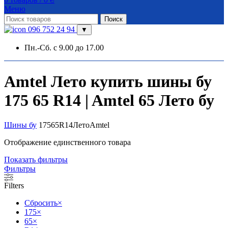
Меню
Поиск
096 752 24 94
▼
Пн.-Сб. с 9.00 до 17.00
Amtel Лето купить шины бу
175 65 R14 | Amtel 65 Лето бу
Шины бу
175
65
R14
Лето
Amtel
Отображение единственного товара
Показать фильтры
Фильтры
Filters
Сбросить
×
175
×
65
×