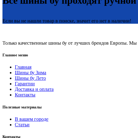
Все шины бу проходят ручной
Если вы не нашли товар в поиске, значит его нет в наличии!
Только качественные шины бу от лучших брендов Европы. Мы п
Главное меню
Главная
Шины бу Зима
Шины бу Лето
Гарантии
Доставка и оплата
Контакты
Полезные материалы
В вашем городе
Статьи
Контакты