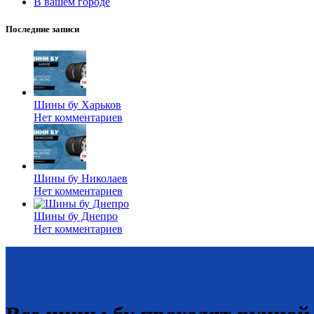
В вашем городе
Последние записи
Шины бу Харьков
Нет комментариев
Шины бу Николаев
Нет комментариев
Шины бу Днепро
Нет комментариев