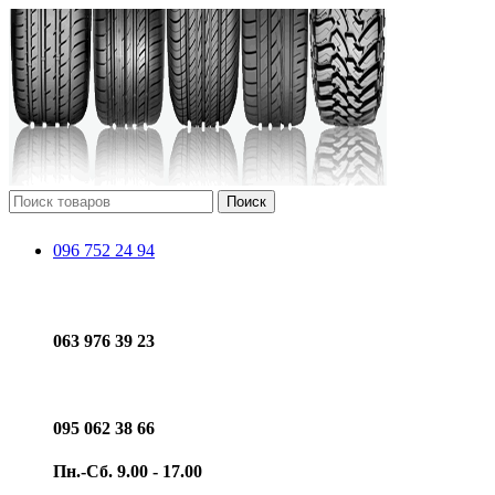
Поиск
096 752 24 94
063 976 39 23
095 062 38 66
Пн.-Сб. 9.00 - 17.00