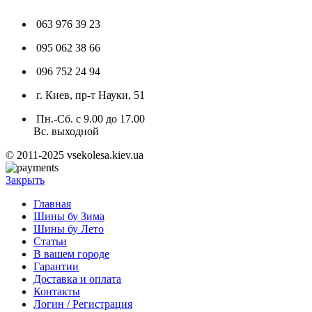
063 976 39 23
095 062 38 66
096 752 24 94
г. Киев, пр-т Науки, 51
Пн.-Сб. с 9.00 до 17.00
Вс. выходной
© 2011-2025 vsekolesa.kiev.ua
Закрыть
Главная
Шины бу Зима
Шины бу Лето
Статьи
В вашем городе
Гарантии
Доставка и оплата
Контакты
Логин / Регистрация