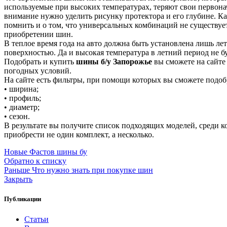
используемые при высоких температурах, теряют свои первона
внимание нужно уделить рисунку протектора и его глубине. К
помнить и о том, что универсальных комбинаций не существуе
приобретении шин.
В теплое время года на авто должна быть установлена лишь ле
поверхностью. Да и высокая температура в летний период не 
Подобрать и купить
шины б/у Запорожье
вы сможете на сайте
погодных условий.
На сайте есть фильтры, при помощи которых вы сможете подо
• ширина;
• профиль;
• диаметр;
• сезон.
В результате вы получите список подходящих моделей, среди ко
приобрести не один комплект, а несколько.
Новые
Фастов шины бу
Обратно к списку
Раньше
Что нужно знать при покупке шин
Закрыть
Публикации
Статьи