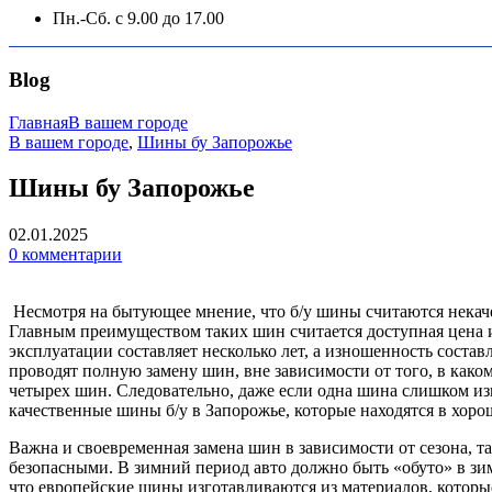
Пн.-Сб. с 9.00 до 17.00
Blog
Главная
В вашем городе
В вашем городе
,
Шины бу Запорожье
Шины бу Запорожье
02.01.2025
0
комментарии
Несмотря на бытующее мнение, что б/у шины считаются некач
Главным преимуществом таких шин считается доступная цена и
эксплуатации составляет несколько лет, а изношенность соста
проводят полную замену шин, вне зависимости от того, в како
четырех шин. Следовательно, даже если одна шина слишком изн
качественные шины б/у в Запорожье, которые находятся в хорош
Важна и своевременная замена шин в зависимости от сезона, 
безопасными. В зимний период авто должно быть «обуто» в зи
что европейские шины изготавливаются из материалов, которы