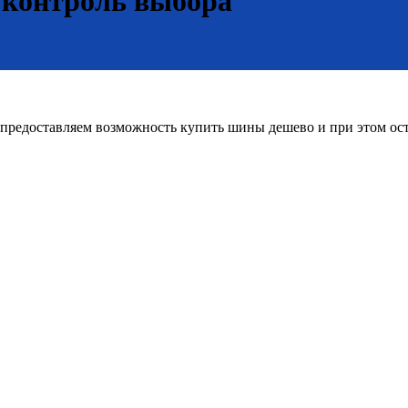
 контроль выбора
редоставляем возможность купить шины дешево и при этом оста