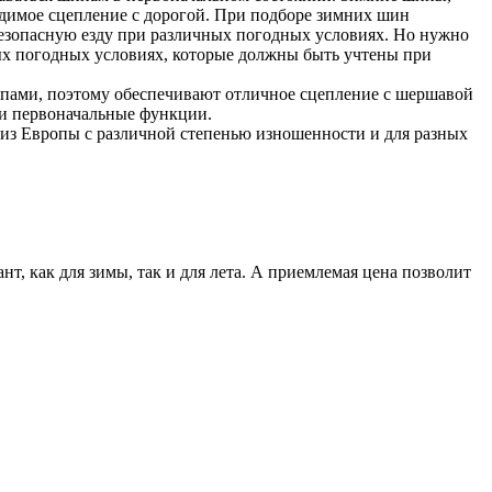
одимое сцепление с дорогой. При подборе зимних шин
безопасную езду при различных погодных условиях. Но нужно
ных погодных условиях, которые должны быть учтены при
шипами, поэтому обеспечивают отличное сцепление с шершавой
ои первоначальные функции.
н из Европы с различной степенью изношенности и для разных
т, как для зимы, так и для лета. А приемлемая цена позволит