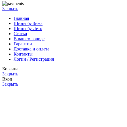
Закрыть
Главная
Шины бу Зима
Шины бу Лето
Статьи
В вашем городе
Гарантии
Доставка и оплата
Контакты
Логин / Регистрация
Корзина
Закрыть
Вход
Закрыть
Нет аккаунта?
Создать аккаунт
Меню
0
товаров
Заказ
Мой аккаунт
Фильтр