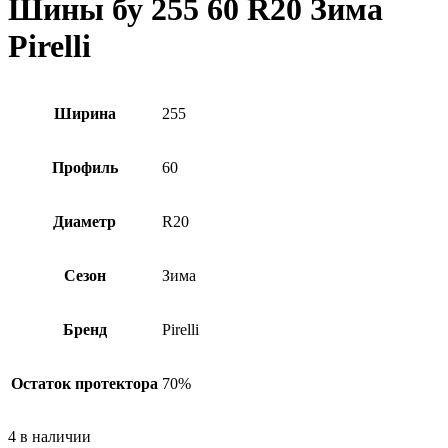
Шины бу 255 60 R20 Зима
Pirelli
Ширина
255
Профиль
60
Диаметр
R20
Сезон
Зима
Бренд
Pirelli
Остаток протектора
70%
4 в наличии