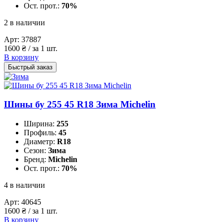
Ост. прот.:
70%
2 в наличии
Арт:
37887
1600
₴
/ за 1 шт.
В корзину
Быстрый заказ
Шины бу 255 45 R18 Зима Michelin
Ширина:
255
Профиль:
45
Диаметр:
R18
Сезон:
Зима
Бренд:
Michelin
Ост. прот.:
70%
4 в наличии
Арт:
40645
1600
₴
/ за 1 шт.
В корзину