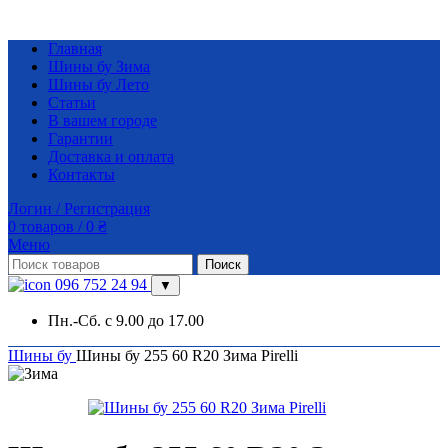
Главная
Шины бу Зима
Шины бу Лето
Статьи
В вашем городе
Гарантии
Доставка и оплата
Контакты
Логин / Регистрация
0
товаров
/
0
₴
Меню
Поиск
096 752 24 94
▼
Пн.-Сб. с 9.00 до 17.00
Шины бу
Шины бу 255 60 R20 Зима Pirelli