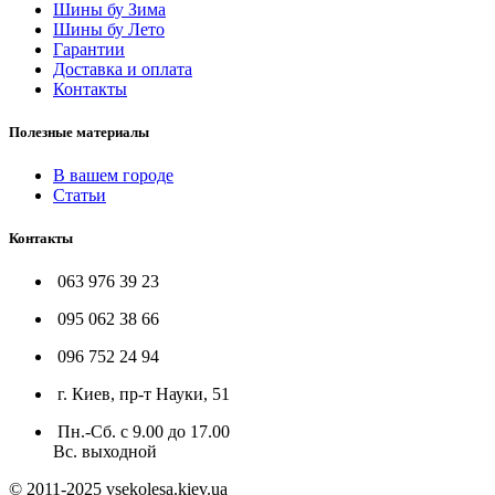
Шины бу Зима
Шины бу Лето
Гарантии
Доставка и оплата
Контакты
Полезные материалы
В вашем городе
Статьи
Контакты
063 976 39 23
095 062 38 66
096 752 24 94
г. Киев, пр-т Науки, 51
Пн.-Сб. с 9.00 до 17.00
Вс. выходной
© 2011-2025 vsekolesa.kiev.ua