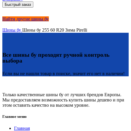
Быстрый заказ
Найти другие шины бу
Шины бу
Шины бу 255 60 R20 Зима Pirelli
Все шины бу проходят ручной контроль
выбора
Если вы не нашли товар в поиске, значит его нет в наличии!
Только качественные шины бу от лучших брендов Европы.
Мы предоставляем возможность купить шины дешево и при
этом оставить качество на высоком уровне.
Главное меню
Главная