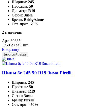
Ширина:
245
Профиль:
50
Диаметр:
R19
Сезон:
Зима
Бренд:
Bridgestone
Ост. прот.:
70%
2 в наличии
Арт:
30885
1750
₴
/ за 1 шт.
В корзину
Быстрый заказ
Шины бу 245 50 R19 Зима Pirelli
Ширина:
245
Профиль:
50
Диаметр:
R19
Сезон:
Зима
Бренд:
Pirelli
Ост. прот.:
70%