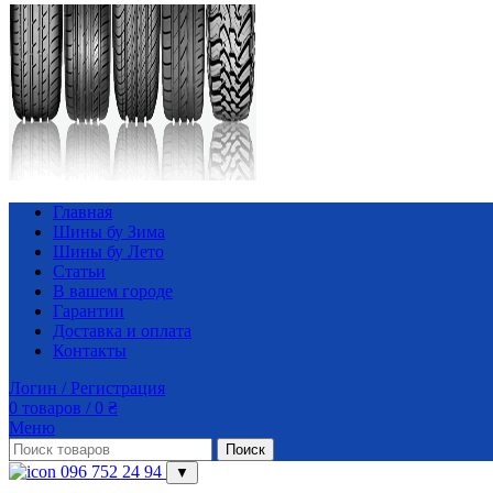
Главная
Шины бу Зима
Шины бу Лето
Статьи
В вашем городе
Гарантии
Доставка и оплата
Контакты
Логин / Регистрация
0
товаров
/
0
₴
Меню
Поиск
096 752 24 94
▼