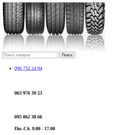
Поиск
096 752 24 94
063 976 39 23
095 062 38 66
Пн.-Сб. 9.00 - 17.00