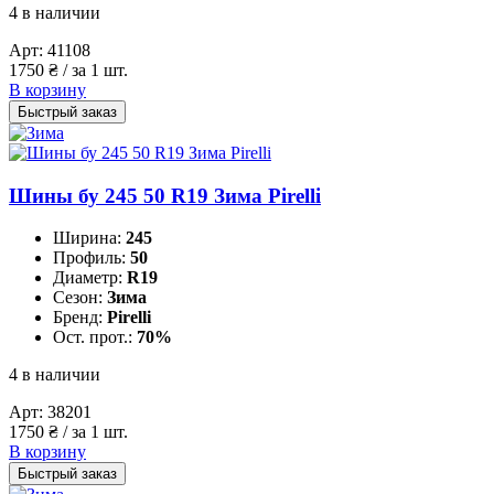
4 в наличии
Арт:
41108
1750
₴
/ за 1 шт.
В корзину
Быстрый заказ
Шины бу 245 50 R19 Зима Pirelli
Ширина:
245
Профиль:
50
Диаметр:
R19
Сезон:
Зима
Бренд:
Pirelli
Ост. прот.:
70%
4 в наличии
Арт:
38201
1750
₴
/ за 1 шт.
В корзину
Быстрый заказ