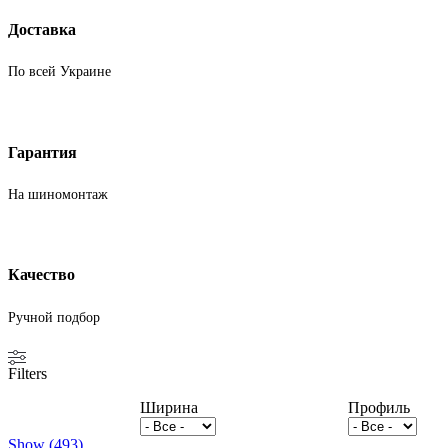
Hankook
Доставка
По всей Украине
Гарантия
На шиномонтаж
Качество
Ручной подбор
Filters
Ширина
Профиль
Show
(
493
)