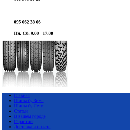
095 062 38 66
Пн.-Сб. 9.00 - 17.00
Главная
Шины бу Зима
Шины бу Лето
Статьи
В вашем городе
Гарантии
Доставка и оплата