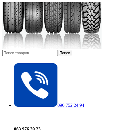
Поиск
096 752 24 94
063 976 39 23