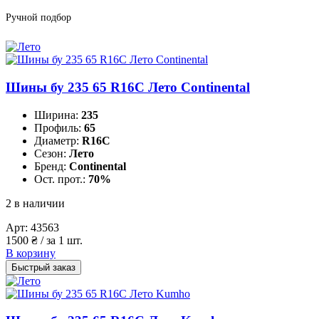
Ручной подбор
Шины бу 235 65 R16C Лето Continental
Ширина:
235
Профиль:
65
Диаметр:
R16C
Сезон:
Лето
Бренд:
Continental
Ост. прот.:
70%
2 в наличии
Арт:
43563
1500
₴
/ за 1 шт.
В корзину
Быстрый заказ