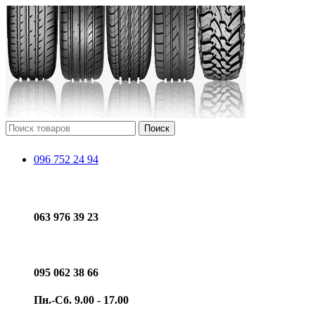
Поиск
096 752 24 94
063 976 39 23
095 062 38 66
Пн.-Сб. 9.00 - 17.00