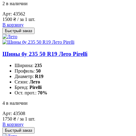
2 в наличии
Арт:
43562
1500
₴
/ за 1 шт.
В корзину
Быстрый заказ
Шины бу 235 50 R19 Лето Pirelli
Ширина:
235
Профиль:
50
Диаметр:
R19
Сезон:
Лето
Бренд:
Pirelli
Ост. прот.:
70%
4 в наличии
Арт:
43508
1750
₴
/ за 1 шт.
В корзину
Быстрый заказ