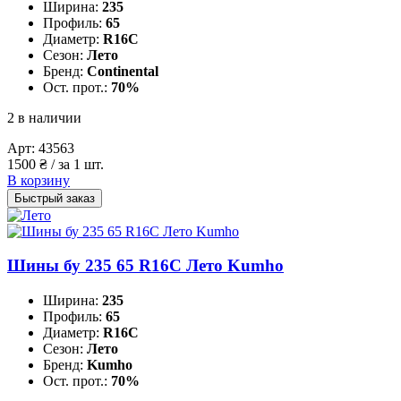
Ширина:
235
Профиль:
65
Диаметр:
R16C
Сезон:
Лето
Бренд:
Continental
Ост. прот.:
70%
2 в наличии
Арт:
43563
1500
₴
/ за 1 шт.
В корзину
Быстрый заказ
Шины бу 235 65 R16C Лето Kumho
Ширина:
235
Профиль:
65
Диаметр:
R16C
Сезон:
Лето
Бренд:
Kumho
Ост. прот.:
70%