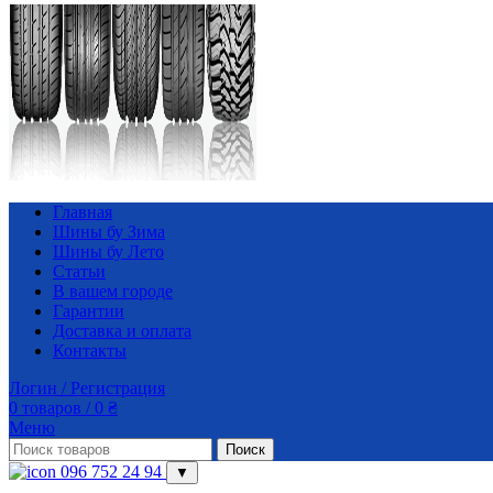
Главная
Шины бу Зима
Шины бу Лето
Статьи
В вашем городе
Гарантии
Доставка и оплата
Контакты
Логин / Регистрация
0
товаров
/
0
₴
Меню
Поиск
096 752 24 94
▼