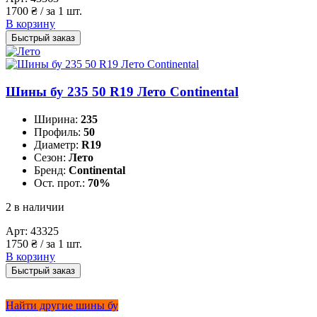
1700
₴
/ за 1 шт.
В корзину
Быстрый заказ
Шины бу 235 50 R19 Лето Continental
Ширина:
235
Профиль:
50
Диаметр:
R19
Сезон:
Лето
Бренд:
Continental
Ост. прот.:
70%
2 в наличии
Арт:
43325
1750
₴
/ за 1 шт.
В корзину
Быстрый заказ
Найти другие шины бу