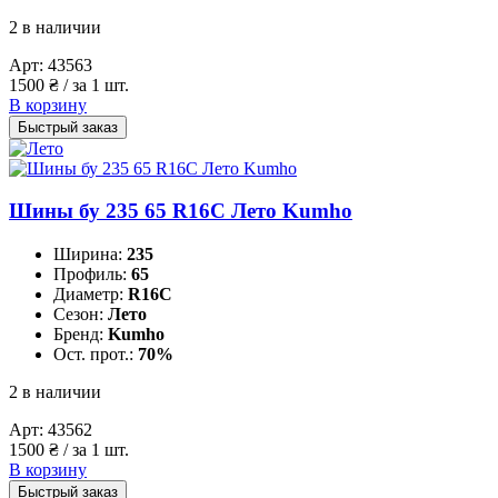
2 в наличии
Арт:
43563
1500
₴
/ за 1 шт.
В корзину
Быстрый заказ
Шины бу 235 65 R16C Лето Kumho
Ширина:
235
Профиль:
65
Диаметр:
R16C
Сезон:
Лето
Бренд:
Kumho
Ост. прот.:
70%
2 в наличии
Арт:
43562
1500
₴
/ за 1 шт.
В корзину
Быстрый заказ