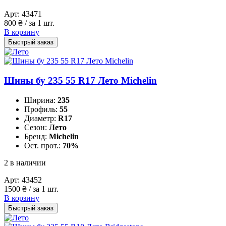
Арт:
43471
800
₴
/ за 1 шт.
В корзину
Быстрый заказ
Шины бу 235 55 R17 Лето Michelin
Ширина:
235
Профиль:
55
Диаметр:
R17
Сезон:
Лето
Бренд:
Michelin
Ост. прот.:
70%
2 в наличии
Арт:
43452
1500
₴
/ за 1 шт.
В корзину
Быстрый заказ