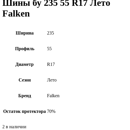
Шины бу 235 55 R17 Лето
Falken
Ширина
235
Профиль
55
Диаметр
R17
Сезон
Лето
Бренд
Falken
Остаток протектора
70%
2 в наличии