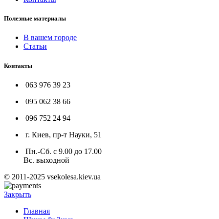
Полезные материалы
В вашем городе
Статьи
Контакты
063 976 39 23
095 062 38 66
096 752 24 94
г. Киев, пр-т Науки, 51
Пн.-Сб. с 9.00 до 17.00
Вс. выходной
© 2011-2025 vsekolesa.kiev.ua
Закрыть
Главная