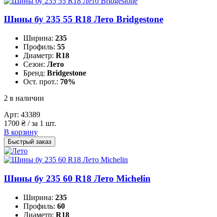
Шины бу 235 55 R18 Лето Bridgestone
Ширина:
235
Профиль:
55
Диаметр:
R18
Сезон:
Лето
Бренд:
Bridgestone
Ост. прот.:
70%
2 в наличии
Арт:
43389
1700
₴
/ за 1 шт.
В корзину
Быстрый заказ
Шины бу 235 60 R18 Лето Michelin
Ширина:
235
Профиль:
60
Диаметр:
R18