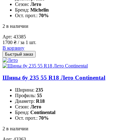
Сезон:
Лето
Бренд:
Michelin
Ост. прот.:
70%
2 в наличии
Арт:
43385
1700
₴
/ за 1 шт.
В корзину
Быстрый заказ
Шины бу 235 55 R18 Лето Continental
Ширина:
235
Профиль:
55
Диаметр:
R18
Сезон:
Лето
Бренд:
Continental
Ост. прот.:
70%
2 в наличии
Арт:
43363