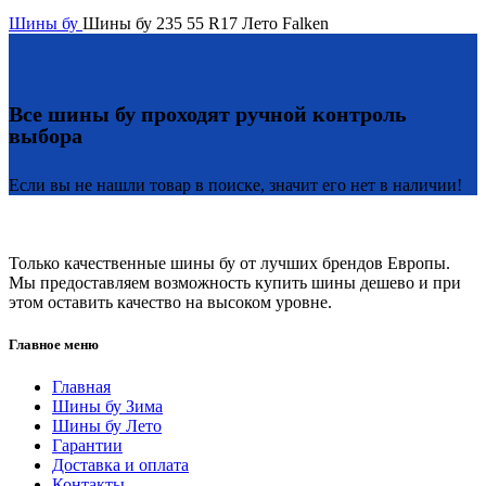
Шины бу
Шины бу 235 55 R17 Лето Falken
Все шины бу проходят ручной контроль
выбора
Если вы не нашли товар в поиске, значит его нет в наличии!
Только качественные шины бу от лучших брендов Европы.
Мы предоставляем возможность купить шины дешево и при
этом оставить качество на высоком уровне.
Главное меню
Главная
Шины бу Зима
Шины бу Лето
Гарантии
Доставка и оплата
Контакты