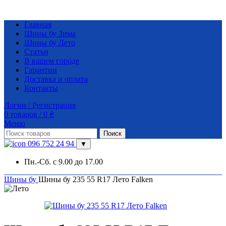
Главная
Шины бу Зима
Шины бу Лето
Статьи
В вашем городе
Гарантии
Доставка и оплата
Контакты
Логин / Регистрация
0
товаров
/
0
₴
Меню
Поиск
096 752 24 94
▼
Пн.-Сб. с 9.00 до 17.00
Шины бу
Шины бу 235 55 R17 Лето Falken