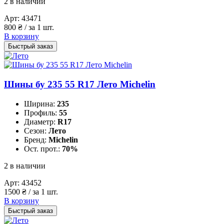
2 в наличии
Арт:
43471
800
₴
/ за 1 шт.
В корзину
Быстрый заказ
Шины бу 235 55 R17 Лето Michelin
Ширина:
235
Профиль:
55
Диаметр:
R17
Сезон:
Лето
Бренд:
Michelin
Ост. прот.:
70%
2 в наличии
Арт:
43452
1500
₴
/ за 1 шт.
В корзину
Быстрый заказ