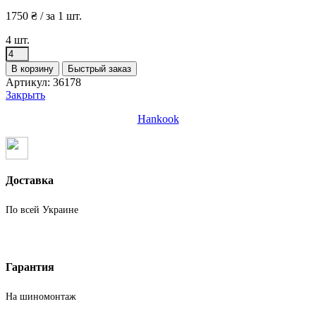
1750
₴
/ за 1 шт.
4 шт.
Количество
товара
В корзину
Быстрый заказ
Шины
Артикул:
36178
бу
Закрыть
235
50
Hankook
R19
Лето
Hankook
Доставка
По всей Украине
Гарантия
На шиномонтаж