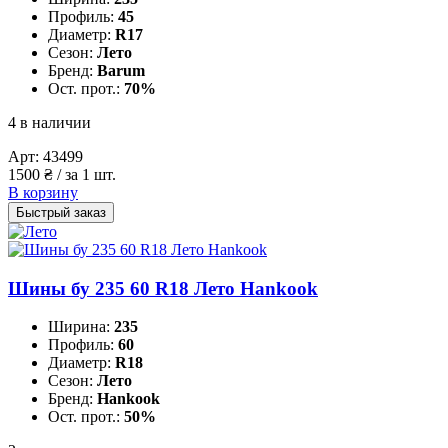
Профиль:
45
Диаметр:
R17
Сезон:
Лето
Бренд:
Barum
Ост. прот.:
70%
4 в наличии
Арт:
43499
1500
₴
/ за 1 шт.
В корзину
Быстрый заказ
Шины бу 235 60 R18 Лето Hankook
Ширина:
235
Профиль:
60
Диаметр:
R18
Сезон:
Лето
Бренд:
Hankook
Ост. прот.:
50%