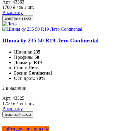
Арт:
43363
1700
₴
/ за 1 шт.
В корзину
Быстрый заказ
Шины бу 235 50 R19 Лето Continental
Ширина:
235
Профиль:
50
Диаметр:
R19
Сезон:
Лето
Бренд:
Continental
Ост. прот.:
70%
2 в наличии
Арт:
43325
1750
₴
/ за 1 шт.
В корзину
Быстрый заказ
Найти другие шины бу