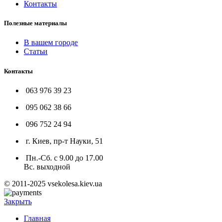
Контакты
Полезные материалы
В вашем городе
Статьи
Контакты
063 976 39 23
095 062 38 66
096 752 24 94
г. Киев, пр-т Науки, 51
Пн.-Сб. с 9.00 до 17.00
Вс. выходной
© 2011-2025 vsekolesa.kiev.ua
Закрыть
Главная