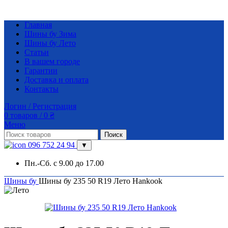
Главная
Шины бу Зима
Шины бу Лето
Статьи
В вашем городе
Гарантии
Доставка и оплата
Контакты
Логин / Регистрация
0
товаров
/
0
₴
Меню
Поиск
096 752 24 94
▼
Пн.-Сб. с 9.00 до 17.00
Шины бу
Шины бу 235 50 R19 Лето Hankook