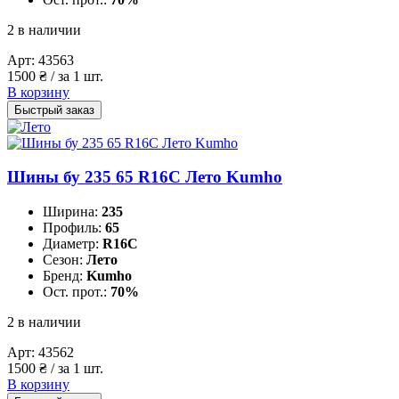
2 в наличии
Арт:
43563
1500
₴
/ за 1 шт.
В корзину
Быстрый заказ
Шины бу 235 65 R16C Лето Kumho
Ширина:
235
Профиль:
65
Диаметр:
R16C
Сезон:
Лето
Бренд:
Kumho
Ост. прот.:
70%
2 в наличии
Арт:
43562
1500
₴
/ за 1 шт.
В корзину