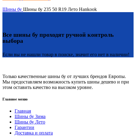
Шины бу
Шины бу 235 50 R19 Лето Hankook
Все шины бу проходят ручной контроль
выбора
Если вы не нашли товар в поиске, значит его нет в наличии!
Только качественные шины бу от лучших брендов Европы.
Мы предоставляем возможность купить шины дешево и при
этом оставить качество на высоком уровне.
Главное меню
Главная
Шины бу Зима
Шины бу Лето
Гарантии
Доставка и оплата