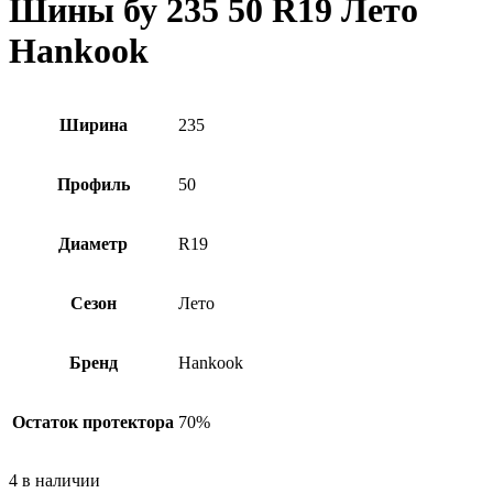
Шины бу 235 50 R19 Лето
Hankook
Ширина
235
Профиль
50
Диаметр
R19
Сезон
Лето
Бренд
Hankook
Остаток протектора
70%
4 в наличии