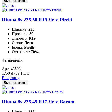
Быстрый заказ
Шины бу 235 50 R19 Лето Pirelli
Ширина:
235
Профиль:
50
Диаметр:
R19
Сезон:
Лето
Бренд:
Pirelli
Ост. прот.:
70%
4 в наличии
Арт:
43508
1750
₴
/ за 1 шт.
В корзину
Быстрый заказ
Шины бу 235 45 R17 Лето Barum
Ширина:
235