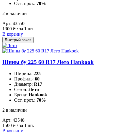
Ост. прот.:
70%
2 в наличии
Арт:
43550
1300
₴
/ за 1 шт.
В корзину
Быстрый заказ
Шины бу 225 60 R17 Лето Hankook
Ширина:
225
Профиль:
60
Диаметр:
R17
Сезон:
Лето
Бренд:
Hankook
Ост. прот.:
70%
2 в наличии
Арт:
43548
1500
₴
/ за 1 шт.
В корзину