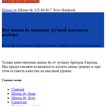
Найти другие шины бу
Шины бу
Шины бу 225 60 R17 Лето Hankook
Все шины бу проходят ручной контроль
выбора
Если вы не нашли товар в поиске, значит его нет в наличии!
Только качественные шины бу от лучших брендов Европы.
Мы предоставляем возможность купить шины дешево и при
этом оставить качество на высоком уровне.
Главное меню
Главная
Шины бу Зима
Шины бу Лето
Гарантии