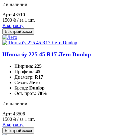
2 в наличии
Арт:
43510
1500
₴
/ за 1 шт.
В корзину
Быстрый заказ
Шины бу 225 45 R17 Лето Dunlop
Ширина:
225
Профиль:
45
Диаметр:
R17
Сезон:
Лето
Бренд:
Dunlop
Ост. прот.:
70%
2 в наличии
Арт:
43506
1500
₴
/ за 1 шт.
В корзину
Быстрый заказ