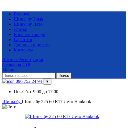
Главная
Шины бу Зима
Шины бу Лето
Статьи
В вашем городе
Гарантии
Доставка и оплата
Контакты
Логин / Регистрация
0
товаров
/
0
₴
Меню
Поиск
096 752 24 94
▼
Пн.-Сб. с 9.00 до 17.00
Шины бу
Шины бу 225 60 R17 Лето Hankook