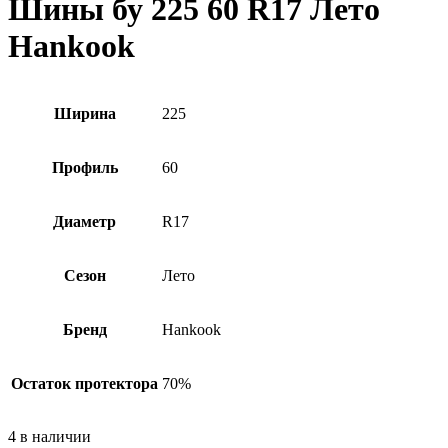
Шины бу 225 60 R17 Лето
Hankook
Ширина
225
Профиль
60
Диаметр
R17
Сезон
Лето
Бренд
Hankook
Остаток протектора
70%
4 в наличии