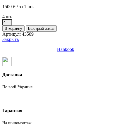
1500
₴
/ за 1 шт.
4 шт.
Количество
товара
В корзину
Быстрый заказ
Шины
Артикул:
43509
бу
Закрыть
225
60
Hankook
R17
Лето
Hankook
Доставка
По всей Украине
Гарантия
На шиномонтаж