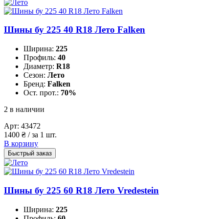
Шины бу 225 40 R18 Лето Falken
Ширина:
225
Профиль:
40
Диаметр:
R18
Сезон:
Лето
Бренд:
Falken
Ост. прот.:
70%
2 в наличии
Арт:
43472
1400
₴
/ за 1 шт.
В корзину
Быстрый заказ
Шины бу 225 60 R18 Лето Vredestein
Ширина:
225
Профиль:
60