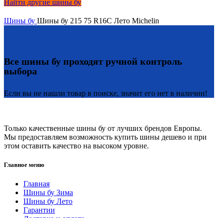
Найти другие шины бу
Шины бу
Шины бу 215 75 R16C Лето Michelin
Все шины бу проходят ручной контроль
выбора
Если вы не нашли товар в поиске, значит его нет в наличии!
Только качественные шины бу от лучших брендов Европы.
Мы предоставляем возможность купить шины дешево и при
этом оставить качество на высоком уровне.
Главное меню
Главная
Шины бу Зима
Шины бу Лето
Гарантии