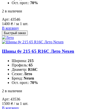
Ост. прот.:
70%
2 в наличии
Арт:
43546
1400
₴
/ за 1 шт.
В корзину
Быстрый заказ
Шины бу 215 65 R16C Лето Nexen
Ширина:
215
Профиль:
65
Диаметр:
R16C
Сезон:
Лето
Бренд:
Nexen
Ост. прот.:
70%
2 в наличии
Арт:
43536
1500
₴
/ за 1 шт.
В корзину