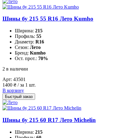
Шины бу 215 55 R16 Лето Kumho
Ширина:
215
Профиль:
55
Диаметр:
R16
Сезон:
Лето
Бренд:
Kumho
Ост. прот.:
70%
2 в наличии
Арт:
43501
1400
₴
/ за 1 шт.
В корзину
Быстрый заказ
Шины бу 215 60 R17 Лето Michelin
Ширина:
215
Профиль:
60