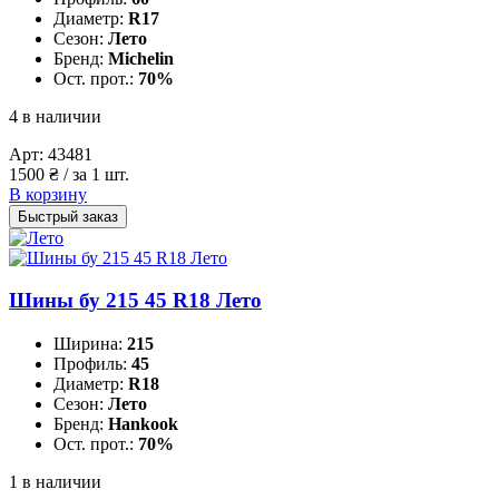
Диаметр:
R17
Сезон:
Лето
Бренд:
Michelin
Ост. прот.:
70%
4 в наличии
Арт:
43481
1500
₴
/ за 1 шт.
В корзину
Быстрый заказ
Шины бу 215 45 R18 Лето
Ширина:
215
Профиль:
45
Диаметр:
R18
Сезон:
Лето
Бренд:
Hankook
Ост. прот.:
70%
1 в наличии