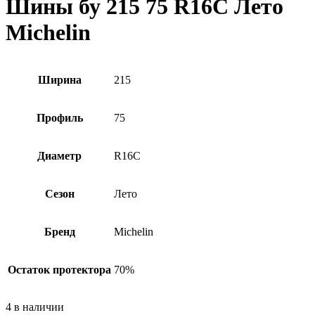
Шины бу 215 75 R16C Лето
Michelin
Ширина
215
Профиль
75
Диаметр
R16C
Сезон
Лето
Бренд
Michelin
Остаток протектора
70%
4 в наличии