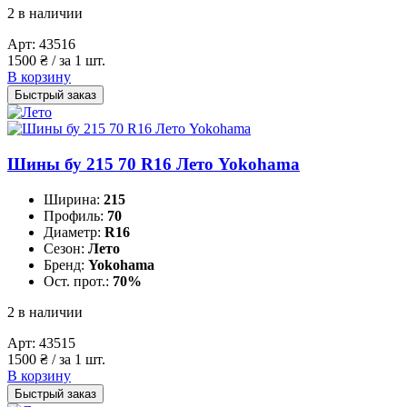
2 в наличии
Арт:
43516
1500
₴
/ за 1 шт.
В корзину
Быстрый заказ
Шины бу 215 70 R16 Лето Yokohama
Ширина:
215
Профиль:
70
Диаметр:
R16
Сезон:
Лето
Бренд:
Yokohama
Ост. прот.:
70%
2 в наличии
Арт:
43515
1500
₴
/ за 1 шт.
В корзину
Быстрый заказ