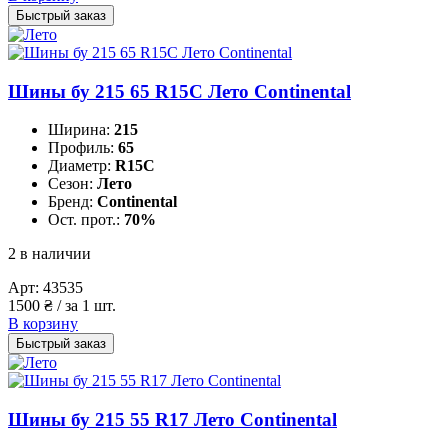
Быстрый заказ
Шины бу 215 65 R15C Лето Continental
Ширина:
215
Профиль:
65
Диаметр:
R15C
Сезон:
Лето
Бренд:
Continental
Ост. прот.:
70%
2 в наличии
Арт:
43535
1500
₴
/ за 1 шт.
В корзину
Быстрый заказ
Шины бу 215 55 R17 Лето Continental