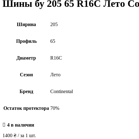
Шины бу 205 65 R16C Лето Co
Ширина
205
Профиль
65
Диаметр
R16C
Сезон
Лето
Бренд
Continental
Остаток протектора
70%
4 в наличии
1400
₴
/ за 1 шт.