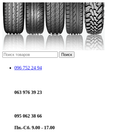
Поиск
096 752 24 94
063 976 39 23
095 062 38 66
Пн.-Сб. 9.00 - 17.00