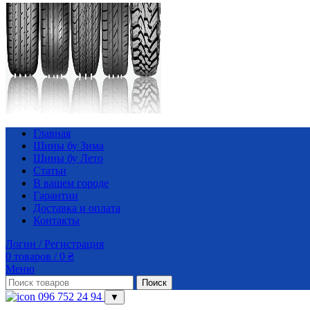
Главная
Шины бу Зима
Шины бу Лето
Статьи
В вашем городе
Гарантии
Доставка и оплата
Контакты
Логин / Регистрация
0
товаров
/
0
₴
Меню
Поиск
096 752 24 94
▼