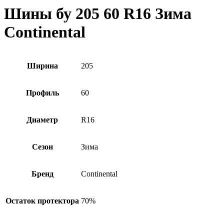
Шины бу 205 60 R16 Зима
Continental
Ширина
205
Профиль
60
Диаметр
R16
Сезон
Зима
Бренд
Continental
Остаток протектора
70%