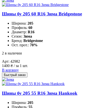
Шины бу 205 60 R16 Зима Bridgestone
Ширина:
205
Профиль:
60
Диаметр:
R16
Сезон:
Зима
Бренд:
Bridgestone
Ост. прот.:
70%
2 в наличии
Арт:
42982
1400
₴
/ за 1 шт.
В корзину
Быстрый заказ
Шины бу 205 55 R16 Зима Hankook
Ширина:
205
Профиль:
55