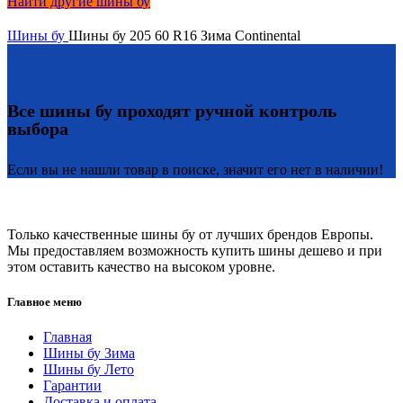
Найти другие шины бу
Шины бу
Шины бу 205 60 R16 Зима Continental
Все шины бу проходят ручной контроль
выбора
Если вы не нашли товар в поиске, значит его нет в наличии!
Только качественные шины бу от лучших брендов Европы.
Мы предоставляем возможность купить шины дешево и при
этом оставить качество на высоком уровне.
Главное меню
Главная
Шины бу Зима
Шины бу Лето
Гарантии
Доставка и оплата