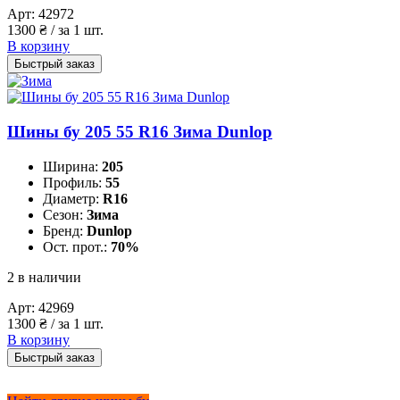
Арт:
42972
1300
₴
/ за 1 шт.
В корзину
Быстрый заказ
Шины бу 205 55 R16 Зима Dunlop
Ширина:
205
Профиль:
55
Диаметр:
R16
Сезон:
Зима
Бренд:
Dunlop
Ост. прот.:
70%
2 в наличии
Арт:
42969
1300
₴
/ за 1 шт.
В корзину
Быстрый заказ