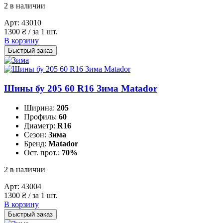
2 в наличии
Арт:
43010
1300
₴
/ за 1 шт.
В корзину
Быстрый заказ
Шины бу 205 60 R16 Зима Matador
Ширина:
205
Профиль:
60
Диаметр:
R16
Сезон:
Зима
Бренд:
Matador
Ост. прот.:
70%
2 в наличии
Арт:
43004
1300
₴
/ за 1 шт.
В корзину
Быстрый заказ