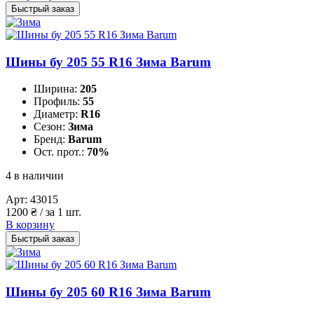
Быстрый заказ
Шины бу 205 55 R16 Зима Barum
Ширина:
205
Профиль:
55
Диаметр:
R16
Сезон:
Зима
Бренд:
Barum
Ост. прот.:
70%
4 в наличии
Арт:
43015
1200
₴
/ за 1 шт.
В корзину
Быстрый заказ
Шины бу 205 60 R16 Зима Barum