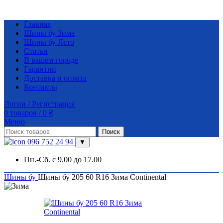
Главная
Шины бу Зима
Шины бу Лето
Статьи
В вашем городе
Гарантии
Доставка и оплата
Контакты
Логин / Регистрация
0
товаров
/
0
₴
Меню
Поиск
096 752 24 94
▼
Пн.-Сб. с 9.00 до 17.00
Шины бу
Шины бу 205 60 R16 Зима Continental