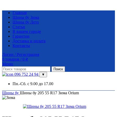
Главная
Шины бу Зима
Шины бу Лето
Статьи
В вашем городе
Гарантии
Доставка и оплата
Контакты
Логин / Регистрация
0
товаров
/
0
₴
Меню
Поиск
096 752 24 94
▼
Пн.-Сб. с 9.00 до 17.00
Шины бу
Шины бу 205 55 R17 Зима Orium