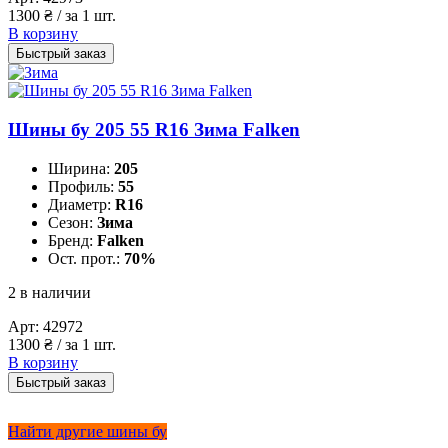
1300
₴
/ за 1 шт.
В корзину
Быстрый заказ
Шины бу 205 55 R16 Зима Falken
Ширина:
205
Профиль:
55
Диаметр:
R16
Сезон:
Зима
Бренд:
Falken
Ост. прот.:
70%
2 в наличии
Арт:
42972
1300
₴
/ за 1 шт.
В корзину
Быстрый заказ
Найти другие шины бу