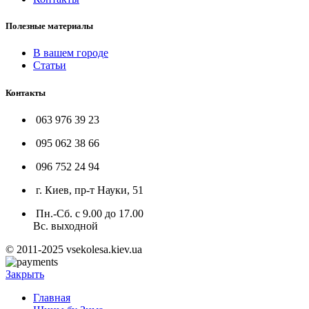
Полезные материалы
В вашем городе
Статьи
Контакты
063 976 39 23
095 062 38 66
096 752 24 94
г. Киев, пр-т Науки, 51
Пн.-Сб. с 9.00 до 17.00
Вс. выходной
© 2011-2025 vsekolesa.kiev.ua
Закрыть
Главная