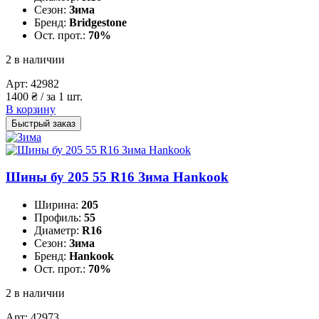
Сезон:
Зима
Бренд:
Bridgestone
Ост. прот.:
70%
2 в наличии
Арт:
42982
1400
₴
/ за 1 шт.
В корзину
Быстрый заказ
Шины бу 205 55 R16 Зима Hankook
Ширина:
205
Профиль:
55
Диаметр:
R16
Сезон:
Зима
Бренд:
Hankook
Ост. прот.:
70%
2 в наличии
Арт:
42973