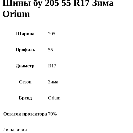
Шины бу 205 55 R17 Зима
Orium
Ширина
205
Профиль
55
Диаметр
R17
Сезон
Зима
Бренд
Orium
Остаток протектора
70%
2 в наличии