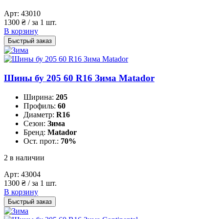
Арт:
43010
1300
₴
/ за 1 шт.
В корзину
Быстрый заказ
Шины бу 205 60 R16 Зима Matador
Ширина:
205
Профиль:
60
Диаметр:
R16
Сезон:
Зима
Бренд:
Matador
Ост. прот.:
70%
2 в наличии
Арт:
43004
1300
₴
/ за 1 шт.
В корзину
Быстрый заказ