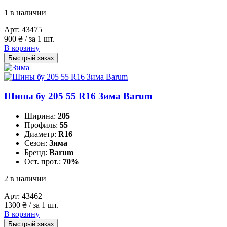
1 в наличии
Арт:
43475
900
₴
/ за 1 шт.
В корзину
Быстрый заказ
Шины бу 205 55 R16 Зима Barum
Ширина:
205
Профиль:
55
Диаметр:
R16
Сезон:
Зима
Бренд:
Barum
Ост. прот.:
70%
2 в наличии
Арт:
43462
1300
₴
/ за 1 шт.
В корзину
Быстрый заказ