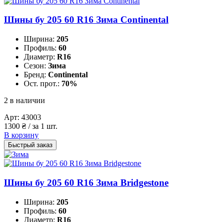
Шины бу 205 60 R16 Зима Continental
Ширина:
205
Профиль:
60
Диаметр:
R16
Сезон:
Зима
Бренд:
Continental
Ост. прот.:
70%
2 в наличии
Арт:
43003
1300
₴
/ за 1 шт.
В корзину
Быстрый заказ
Шины бу 205 60 R16 Зима Bridgestone
Ширина:
205
Профиль:
60
Диаметр:
R16