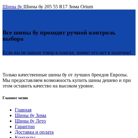
Шины бу
Шины бу 205 55 R17 Зима Orium
Все шины бу проходят ручной контроль
выбора
Если вы не нашли товар в поиске, значит его нет в наличии!
Только качественные шины бу от лучших брендов Европы.
Мы предоставляем возможность купить шины дешево и при
этом оставить качество на высоком уровне.
Главное меню
Главная
Шины бу Зима
Шины бу Лето
Гарантии
Доставка и оплата
Контакты