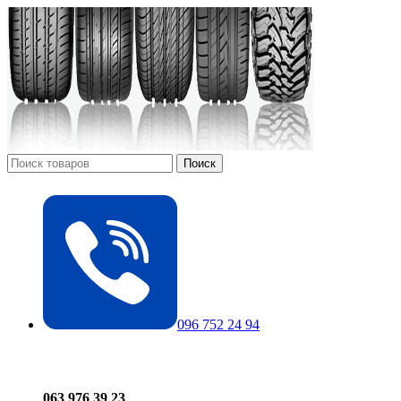
Поиск
096 752 24 94
063 976 39 23