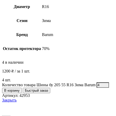
Диаметр
R16
Сезон
Зима
Бренд
Barum
Остаток протектора
70%
4 в наличии
1200
₴
/ за 1 шт.
4 шт.
Количество товара Шины бу 205 55 R16 Зима Barum
В корзину
Быстрый заказ
Артикул:
42953
Закрыть