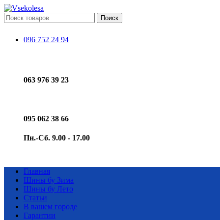
Поиск
096 752 24 94
063 976 39 23
095 062 38 66
Пн.-Сб. 9.00 - 17.00
Главная
Шины бу Зима
Шины бу Лето
Статьи
В вашем городе
Гарантии