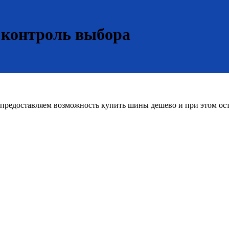
 контроль выбора
редоставляем возможность купить шины дешево и при этом оста