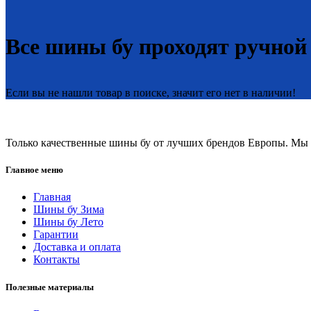
Все шины бу проходят ручной
Если вы не нашли товар в поиске, значит его нет в наличии!
Только качественные шины бу от лучших брендов Европы. Мы п
Главное меню
Главная
Шины бу Зима
Шины бу Лето
Гарантии
Доставка и оплата
Контакты
Полезные материалы