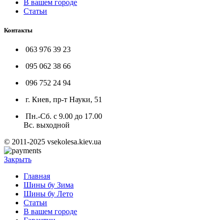
В вашем городе
Статьи
Контакты
063 976 39 23
095 062 38 66
096 752 24 94
г. Киев, пр-т Науки, 51
Пн.-Сб. с 9.00 до 17.00
Вс. выходной
© 2011-2025 vsekolesa.kiev.ua
Закрыть
Главная
Шины бу Зима
Шины бу Лето
Статьи
В вашем городе