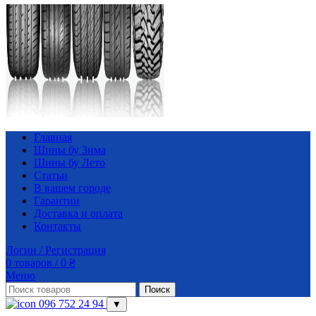
Главная
Шины бу Зима
Шины бу Лето
Статьи
В вашем городе
Гарантии
Доставка и оплата
Контакты
Логин / Регистрация
0
товаров
/
0
₴
Меню
Поиск
096 752 24 94
▼