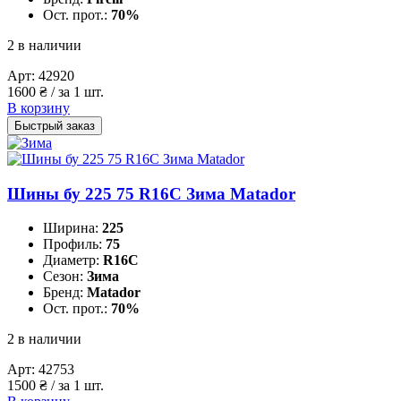
Ост. прот.:
70%
2 в наличии
Арт:
42920
1600
₴
/ за 1 шт.
В корзину
Быстрый заказ
Шины бу 225 75 R16C Зима Matador
Ширина:
225
Профиль:
75
Диаметр:
R16C
Сезон:
Зима
Бренд:
Matador
Ост. прот.:
70%
2 в наличии
Арт:
42753
1500
₴
/ за 1 шт.