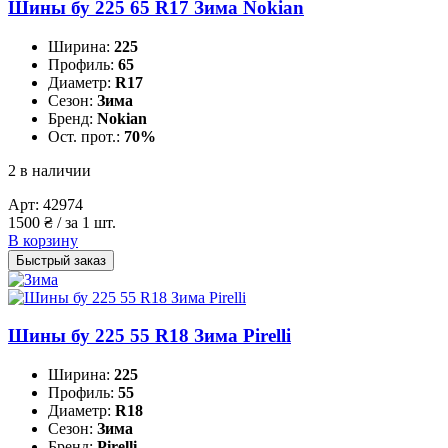
Шины бу 225 65 R17 Зима Nokian
Ширина:
225
Профиль:
65
Диаметр:
R17
Сезон:
Зима
Бренд:
Nokian
Ост. прот.:
70%
2 в наличии
Арт:
42974
1500
₴
/ за 1 шт.
В корзину
Быстрый заказ
Шины бу 225 55 R18 Зима Pirelli
Ширина:
225
Профиль:
55
Диаметр:
R18
Сезон:
Зима
Бренд:
Pirelli