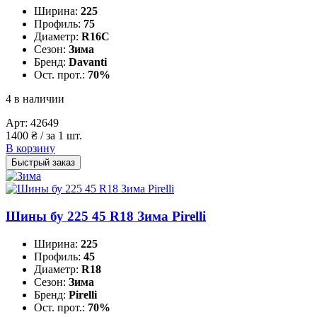
Ширина:
225
Профиль:
75
Диаметр:
R16C
Сезон:
Зима
Бренд:
Davanti
Ост. прот.:
70%
4 в наличии
Арт:
42649
1400
₴
/ за 1 шт.
В корзину
Быстрый заказ
Шины бу 225 45 R18 Зима Pirelli
Ширина:
225
Профиль:
45
Диаметр:
R18
Сезон:
Зима
Бренд:
Pirelli
Ост. прот.:
70%