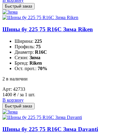
В корзину
Быстрый заказ
Шины бу 225 75 R16C Зима Riken
Ширина:
225
Профиль:
75
Диаметр:
R16C
Сезон:
Зима
Бренд:
Riken
Ост. прот.:
70%
2 в наличии
Арт:
42733
1400
₴
/ за 1 шт.
В корзину
Быстрый заказ
Шины бу 225 75 R16C Зима Davanti