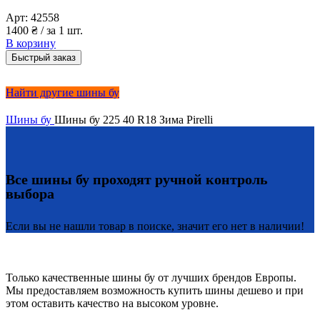
Арт:
42558
1400
₴
/ за 1 шт.
В корзину
Быстрый заказ
Найти другие шины бу
Шины бу
Шины бу 225 40 R18 Зима Pirelli
Все шины бу проходят ручной контроль
выбора
Если вы не нашли товар в поиске, значит его нет в наличии!
Только качественные шины бу от лучших брендов Европы.
Мы предоставляем возможность купить шины дешево и при
этом оставить качество на высоком уровне.