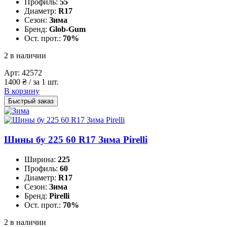
Профиль:
55
Диаметр:
R17
Сезон:
Зима
Бренд:
Glob-Gum
Ост. прот.:
70%
2 в наличии
Арт:
42572
1400
₴
/ за 1 шт.
В корзину
Быстрый заказ
Шины бу 225 60 R17 Зима Pirelli
Ширина:
225
Профиль:
60
Диаметр:
R17
Сезон:
Зима
Бренд:
Pirelli
Ост. прот.:
70%
2 в наличии