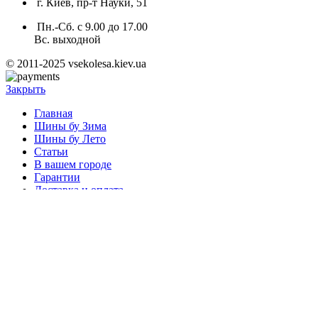
г. Киев, пр-т Науки, 51
Пн.-Сб. с 9.00 до 17.00
Вс. выходной
© 2011-2025 vsekolesa.kiev.ua
Закрыть
Главная
Шины бу Зима
Шины бу Лето
Статьи
В вашем городе
Гарантии
Доставка и оплата
Контакты
Логин / Регистрация
Корзина
Закрыть
Вход
Закрыть
Нет аккаунта?