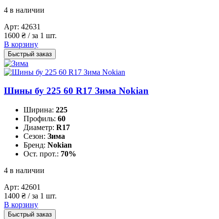
4 в наличии
Арт:
42631
1600
₴
/ за 1 шт.
В корзину
Быстрый заказ
Шины бу 225 60 R17 Зима Nokian
Ширина:
225
Профиль:
60
Диаметр:
R17
Сезон:
Зима
Бренд:
Nokian
Ост. прот.:
70%
4 в наличии
Арт:
42601
1400
₴
/ за 1 шт.
В корзину
Быстрый заказ