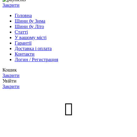
Закрити
Головна
Шини бу Зима
Шини бу Літо
Статті
У вашому місті
Гарантії
Доставка і оплата
Контакти
Логин / Регистрация
Кошик
Закрити
Увійти
Закрити
Нет аккаунта?
Створити акаунт