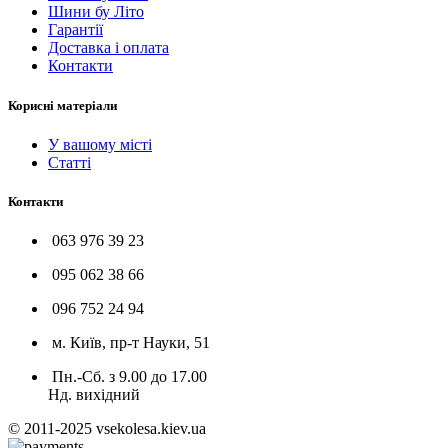
Шини бу Літо
Гарантії
Доставка і оплата
Контакти
Корисні матеріали
У вашому місті
Статті
Контакти
063 976 39 23
095 062 38 66
096 752 24 94
м. Київ, пр-т Науки, 51
Пн.-Сб. з 9.00 до 17.00
Нд. вихідний
© 2011-2025 vsekolesa.kiev.ua