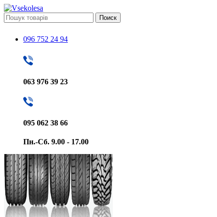
Поиск
096 752 24 94
063 976 39 23
095 062 38 66
Пн.-Сб. 9.00 - 17.00