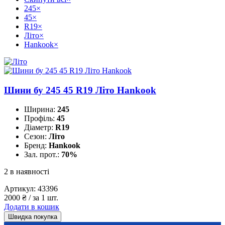
245
×
45
×
R19
×
Літо
×
Hankook
×
Шини бу 245 45 R19 Літо Hankook
Ширина:
245
Профіль:
45
Діаметр:
R19
Сезон:
Літо
Бренд:
Hankook
Зал. прот.:
70%
2 в наявності
Артикул:
43396
2000
₴
/ за 1 шт.
Додати в кошик
Швидка покупка