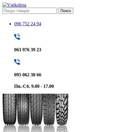
Поиск
096 752 24 94
063 976 39 23
095 062 38 66
Пн.-Сб. 9.00 - 17.00