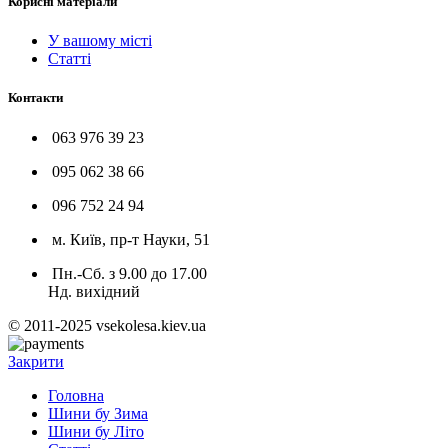
Корисні матеріали
У вашому місті
Статті
Контакти
063 976 39 23
095 062 38 66
096 752 24 94
м. Київ, пр-т Науки, 51
Пн.-Сб. з 9.00 до 17.00
Нд. вихідний
© 2011-2025 vsekolesa.kiev.ua
Закрити
Головна
Шини бу Зима
Шини бу Літо