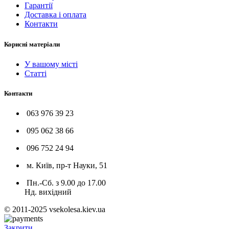
Гарантії
Доставка і оплата
Контакти
Корисні матеріали
У вашому місті
Статті
Контакти
063 976 39 23
095 062 38 66
096 752 24 94
м. Київ, пр-т Науки, 51
Пн.-Сб. з 9.00 до 17.00
Нд. вихідний
© 2011-2025 vsekolesa.kiev.ua
Закрити