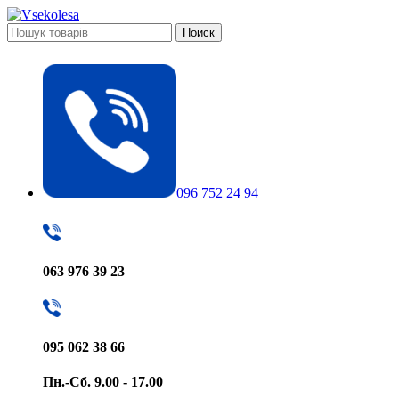
Поиск
096 752 24 94
063 976 39 23
095 062 38 66
Пн.-Сб. 9.00 - 17.00