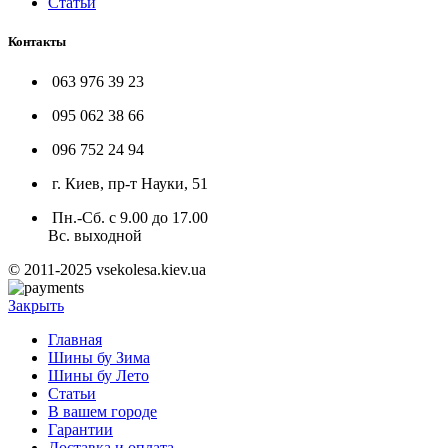
Статьи
Контакты
063 976 39 23
095 062 38 66
096 752 24 94
г. Киев, пр-т Науки, 51
Пн.-Сб. с 9.00 до 17.00
Вс. выходной
© 2011-2025 vsekolesa.kiev.ua
Закрыть
Главная
Шины бу Зима
Шины бу Лето
Статьи
В вашем городе
Гарантии
Доставка и оплата