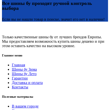
Все шины бу проходят ручной контроль
выбора
Если вы не нашли товар в поиске, значит его нет в наличии!
Только качественные шины бу от лучших брендов Европы.
Мы предоставляем возможность купить шины дешево и при
этом оставить качество на высоком уровне.
Главное меню
Главная
Шины бу Зима
Шины бу Лето
Гарантии
Доставка и оплата
Контакты
Полезные материалы
В вашем городе