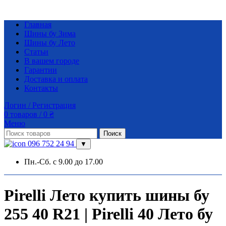
Главная
Шины бу Зима
Шины бу Лето
Статьи
В вашем городе
Гарантии
Доставка и оплата
Контакты
Логин / Регистрация
0
товаров
/
0
₴
Меню
Поиск
096 752 24 94
▼
Пн.-Сб. с 9.00 до 17.00
Pirelli Лето купить шины бу
255 40 R21 | Pirelli 40 Лето бу