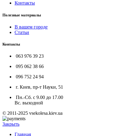
Контакты
Полезные материалы
В вашем городе
Статьи
Контакты
063 976 39 23
095 062 38 66
096 752 24 94
г. Киев, пр-т Науки, 51
Пн.-Сб. с 9.00 до 17.00
Вс. выходной
© 2011-2025 vsekolesa.kiev.ua
Закрыть
Главная