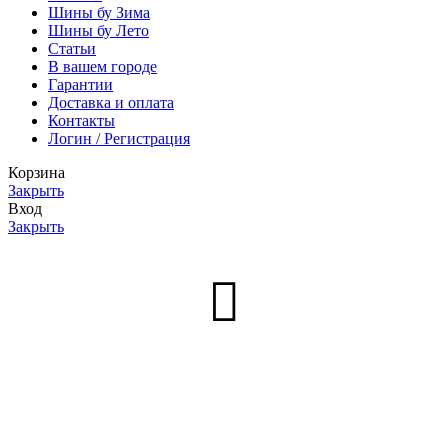
Шины бу Зима
Шины бу Лето
Статьи
В вашем городе
Гарантии
Доставка и оплата
Контакты
Логин / Регистрация
Корзина
Закрыть
Вход
Закрыть
Нет аккаунта?
Создать аккаунт
Меню
0
товаров
Заказ