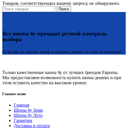
Товаров, соответствующих вашему запросу, не обнаружено.
Поиск
Все шины бу проходят ручной контроль
выбора
Если вы не нашли товар в поиске, значит его нет в наличии!
Только качественные шины бу от лучших брендов Европы.
Мы предоставляем возможность купить шины дешево и при
этом оставить качество на высоком уровне.
Главное меню
Главная
Шины бу Зима
Шины бу Лето
Гарантии
Доставка и оплата