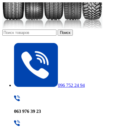
Поиск
096 752 24 94
063 976 39 23