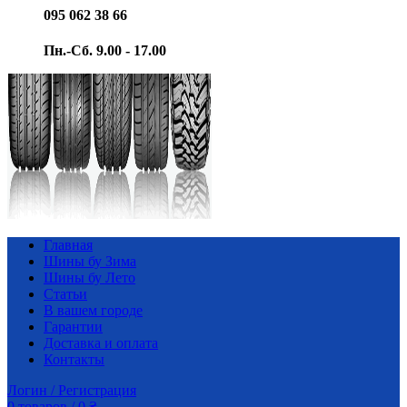
095 062 38 66
Пн.-Сб. 9.00 - 17.00
Главная
Шины бу Зима
Шины бу Лето
Статьи
В вашем городе
Гарантии
Доставка и оплата
Контакты
Логин / Регистрация
0
товаров
/
0
₴