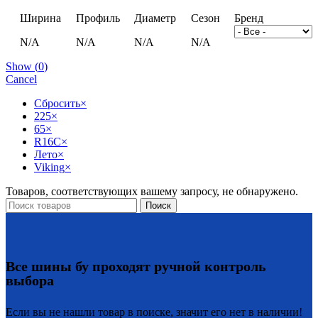
Ширина
Профиль
Диаметр
Сезон
Бренд
N/A
N/A
N/A
N/A
Show
(
0
)
Cancel
Сбросить
×
225
×
65
×
R16C
×
Лето
×
Viking
×
Товаров, соответствующих вашему запросу, не обнаружено.
Поиск
Все шины бу проходят ручной контроль
выбора
Если вы не нашли товар в поиске, значит его нет в наличии!