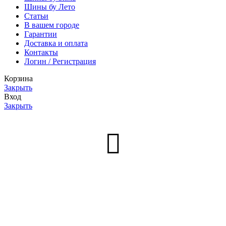
Шины бу Лето
Статьи
В вашем городе
Гарантии
Доставка и оплата
Контакты
Логин / Регистрация
Корзина
Закрыть
Вход
Закрыть
Нет аккаунта?
Создать аккаунт
Меню
0
товаров
Заказ
Мой аккаунт