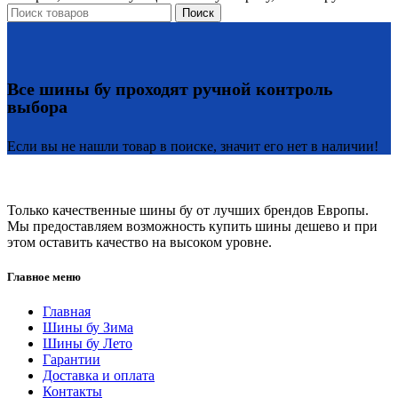
Поиск
Все шины бу проходят ручной контроль
выбора
Если вы не нашли товар в поиске, значит его нет в наличии!
Только качественные шины бу от лучших брендов Европы.
Мы предоставляем возможность купить шины дешево и при
этом оставить качество на высоком уровне.
Главное меню
Главная
Шины бу Зима
Шины бу Лето
Гарантии
Доставка и оплата
Контакты