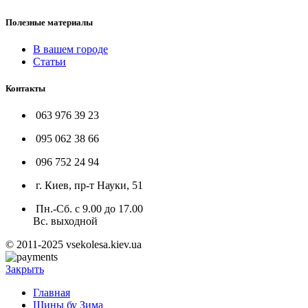
Полезные материалы
В вашем городе
Статьи
Контакты
063 976 39 23
095 062 38 66
096 752 24 94
г. Киев, пр-т Науки, 51
Пн.-Сб. с 9.00 до 17.00
Вс. выходной
© 2011-2025 vsekolesa.kiev.ua
Закрыть
Главная
Шины бу Зима