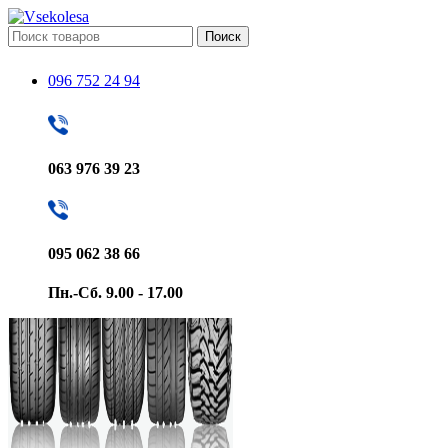
Поиск
096 752 24 94
063 976 39 23
095 062 38 66
Пн.-Сб. 9.00 - 17.00