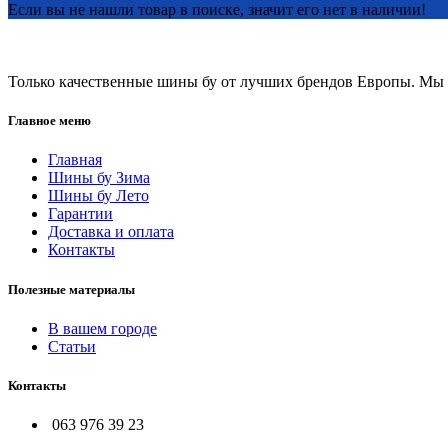
Если вы не нашли товар в поиске, значит его нет в наличии!
Только качественные шины бу от лучших брендов Европы. Мы п
Главное меню
Главная
Шины бу Зима
Шины бу Лето
Гарантии
Доставка и оплата
Контакты
Полезные материалы
В вашем городе
Статьи
Контакты
063 976 39 23