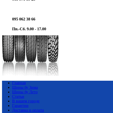
095 062 38 66
Пн.-Сб. 9.00 - 17.00
Главная
Шины бу Зима
Шины бу Лето
Статьи
В вашем городе
Гарантии
Доставка и оплата