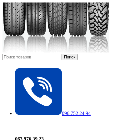
Поиск
096 752 24 94
063 976 39 23