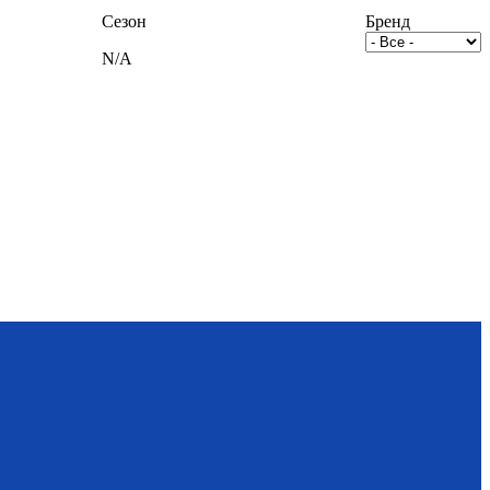
Сезон
Бренд
N/A