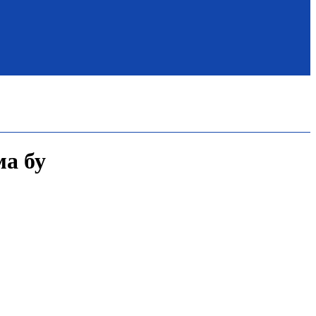
ма бу