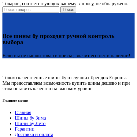
Товаров, соответствующих вашему запросу, не обнаружено.
Поиск
Все шины бу проходят ручной контроль
выбора
Если вы не нашли товар в поиске, значит его нет в наличии!
Только качественные шины бу от лучших брендов Европы.
Мы предоставляем возможность купить шины дешево и при
этом оставить качество на высоком уровне.
Главное меню
Главная
Шины бу Зима
Шины бу Лето
Гарантии
Доставка и оплата