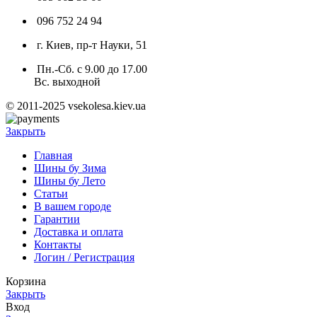
096 752 24 94
г. Киев, пр-т Науки, 51
Пн.-Сб. с 9.00 до 17.00
Вс. выходной
© 2011-2025 vsekolesa.kiev.ua
Закрыть
Главная
Шины бу Зима
Шины бу Лето
Статьи
В вашем городе
Гарантии
Доставка и оплата
Контакты
Логин / Регистрация
Корзина
Закрыть
Вход